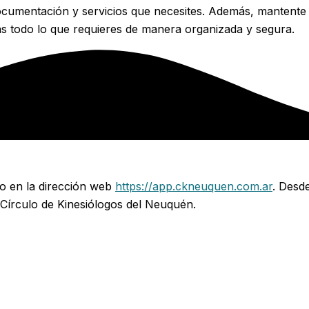
documentación y servicios que necesites. Además, mantente
ás todo lo que requieres de manera organizada y segura.
o en la dirección web
https://app.ckneuquen.com.ar
. Desd
Círculo de Kinesiólogos del Neuquén.