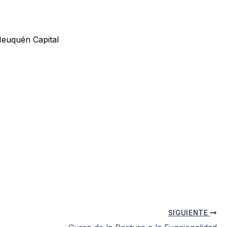
Neuquén Capital
r
SIGUIENTE