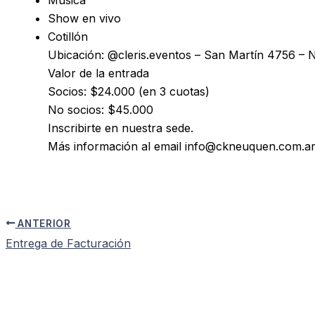
Show en vivo
Cotillón
Ubicación: @cleris.eventos – San Martín 4756 – 
Valor de la entrada
Socios: $24.000 (en 3 cuotas)
No socios: $45.000
Inscribirte en nuestra sede.
Más información al email info@ckneuquen.com.a
ANTERIOR
Entrega de Facturación