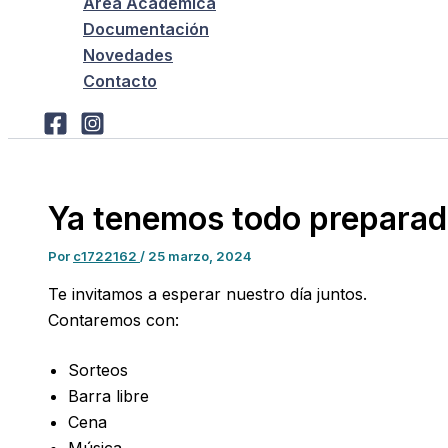
Área Académica
Documentación
Novedades
Contacto
Ya tenemos todo preparado
Por
c1722162
/
25 marzo, 2024
Te invitamos a esperar nuestro día juntos.
Contaremos con:
Sorteos
Barra libre
Cena
Música