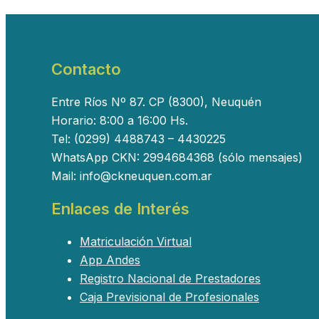
Contacto
Entre Ríos Nº 87. CP (8300), Neuquén
Horario: 8:00 a 16:00 Hs.
Tel: (0299) 4488743 – 4430225
WhatsApp CKN: 2994684368 (sólo mensajes)
Mail: info@ckneuquen.com.ar
Enlaces de Interés
Matriculación Virtual
App Andes
Registro Nacional de Prestadores
Caja Previsional de Profesionales